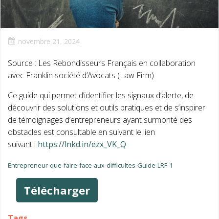
novembre 21, 2024
Source : Les Rebondisseurs Français en collaboration
avec Franklin société d’Avocats (Law Firm)
Ce guide qui permet d’identifier les signaux d’alerte, de
découvrir des solutions et outils pratiques et de s’inspirer
de témoignages d’entrepreneurs ayant surmonté des
obstacles est consultable en suivant le lien
suivant :
https://lnkd.in/ezx_VK_Q
Entrepreneur-que-faire-face-aux-difficultes-Guide-LRF-1
Télécharger
Tags