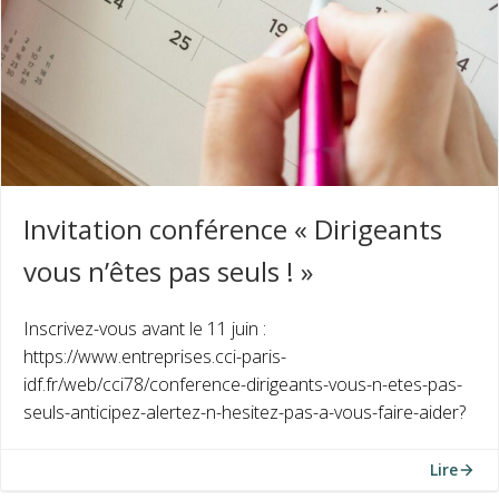
Invitation conférence « Dirigeants
vous n’êtes pas seuls ! »
Inscrivez-vous avant le 11 juin :
https://www.entreprises.cci-paris-
idf.fr/web/cci78/conference-dirigeants-vous-n-etes-pas-
seuls-anticipez-alertez-n-hesitez-pas-a-vous-faire-aider?
Lire