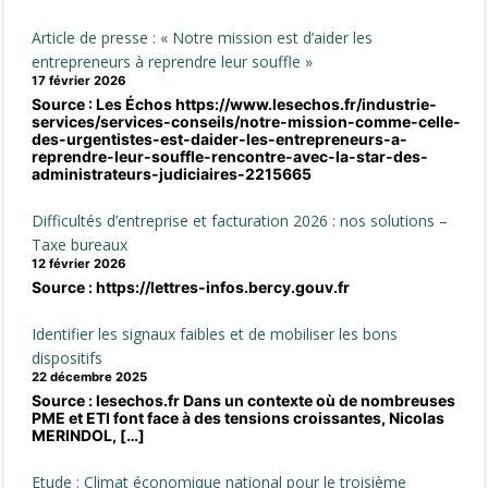
Article de presse : « Notre mission est d’aider les
entrepreneurs à reprendre leur souffle »
17 février 2026
Source : Les Échos https://www.lesechos.fr/industrie-
services/services-conseils/notre-mission-comme-celle-
des-urgentistes-est-daider-les-entrepreneurs-a-
reprendre-leur-souffle-rencontre-avec-la-star-des-
administrateurs-judiciaires-2215665
Difficultés d’entreprise et facturation 2026 : nos solutions –
Taxe bureaux
12 février 2026
Source : https://lettres-infos.bercy.gouv.fr
Identifier les signaux faibles et de mobiliser les bons
dispositifs
22 décembre 2025
Source : lesechos.fr Dans un contexte où de nombreuses
PME et ETI font face à des tensions croissantes, Nicolas
MERINDOL, […]
Etude : Climat économique national pour le troisième