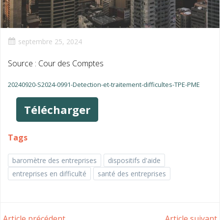
septembre 25, 2024
Source : Cour des Comptes
20240920-S2024-0991-Detection-et-traitement-difficultes-TPE-PME
Télécharger
Tags
baromètre des entreprises
dispositifs d'aide
entreprises en difficulté
santé des entreprises
Article précédent
Article suivant