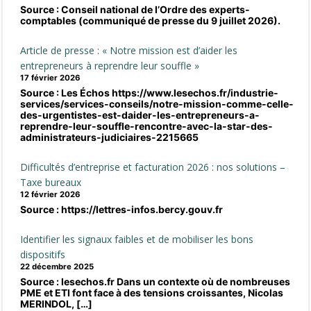
Source : Conseil national de l’Ordre des experts-
comptables (communiqué de presse du 9 juillet 2026).
Article de presse : « Notre mission est d’aider les
entrepreneurs à reprendre leur souffle »
17 février 2026
Source : Les Échos https://www.lesechos.fr/industrie-
services/services-conseils/notre-mission-comme-celle-
des-urgentistes-est-daider-les-entrepreneurs-a-
reprendre-leur-souffle-rencontre-avec-la-star-des-
administrateurs-judiciaires-2215665
Difficultés d’entreprise et facturation 2026 : nos solutions –
Taxe bureaux
12 février 2026
Source : https://lettres-infos.bercy.gouv.fr
Identifier les signaux faibles et de mobiliser les bons
dispositifs
22 décembre 2025
Source : lesechos.fr Dans un contexte où de nombreuses
PME et ETI font face à des tensions croissantes, Nicolas
MERINDOL, […]