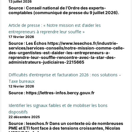
13 juillet 2026
Source : Conseil national de l’Ordre des experts-
comptables (communiqué de presse du 9 juillet 2026).
Article de presse : « Notre mission est d’aider les
entrepreneurs à reprendre leur souffle »
17 février 2026
Source : Les Échos https://www.lesechos.fr/industrie-
services/services-conseils/notre-mission-comme-celle-
des-urgentistes-est-daider-les-entrepreneurs-a-
reprendre-leur-souffle-rencontre-avec-la-star-des-
administrateurs-judiciaires-2215665
Difficultés d’entreprise et facturation 2026 : nos solutions –
Taxe bureaux
12 février 2026
Source : https://lettres-infos.bercy.gouv.fr
Identifier les signaux faibles et de mobiliser les bons
dispositifs
22 décembre 2025
Source : lesechos.fr Dans un contexte où de nombreuses
PME et ETI font face à des tensions croissantes, Nicolas