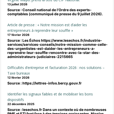
13 juillet 2026
Source : Conseil national de l’Ordre des experts-
comptables (communiqué de presse du 9 juillet 2026).
Article de presse : « Notre mission est d’aider les
entrepreneurs à reprendre leur souffle »
17 février 2026
Source : Les Échos https://www.lesechos.fr/industrie-
services/services-conseils/notre-mission-comme-celle-
des-urgentistes-est-daider-les-entrepreneurs-a-
reprendre-leur-souffle-rencontre-avec-la-star-des-
administrateurs-judiciaires-2215665
Difficultés d’entreprise et facturation 2026 : nos solutions –
Taxe bureaux
12 février 2026
Source : https://lettres-infos.bercy.gouv.fr
Identifier les signaux faibles et de mobiliser les bons
dispositifs
22 décembre 2025
Source : lesechos.fr Dans un contexte où de nombreuses
PME et ETI font face à des tensions croissantes, Nicolas