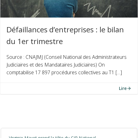
Défaillances d’entreprises : le bilan
du 1er trimestre
Source : CNAJMJ (Conseil National des Administrateurs
Judiciaires et des Mandataires Judiciaires) On
comptabilise 17 897 procédures collectives au T1 […]
Lire
Virginie Mayet prend la tête du CIP National.